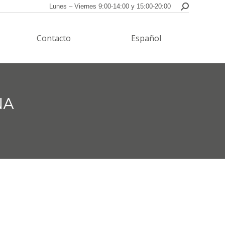
Lunes – Viernes 9:00-14:00 y 15:00-20:00
Buscar:
Contacto
Español
Contacto
Español
NA