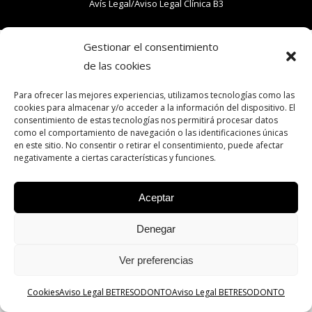
Avís Legal/Aviso Legal
Clínica B3
Gestionar el consentimiento
de las cookies
Para ofrecer las mejores experiencias, utilizamos tecnologías como las
cookies para almacenar y/o acceder a la información del dispositivo. El
consentimiento de estas tecnologías nos permitirá procesar datos
como el comportamiento de navegación o las identificaciones únicas
en este sitio. No consentir o retirar el consentimiento, puede afectar
negativamente a ciertas características y funciones.
Aceptar
Denegar
Ver preferencias
Cookies
Aviso Legal BETRESODONTO
Aviso Legal BETRESODONTO