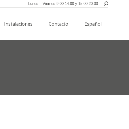
Lunes – Viernes 9:00-14:00 y 15:00-20:00
Buscar:
Instalaciones
Contacto
Español
Instalaciones
Contacto
Español