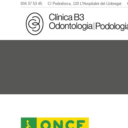
934 37 53 45
C/ Pedraforca, 120 L'Hospitalet del Llobregat