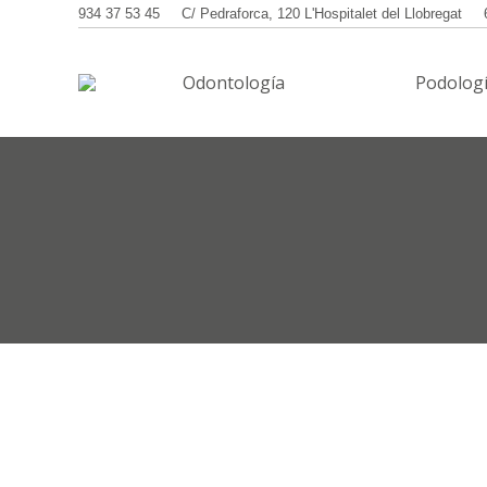
934 37 53 45
C/ Pedraforca, 120 L'Hospitalet del Llobregat
Odontología
Podolog