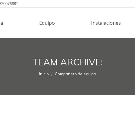
620076681
ía
Equipo
Instalaciones
TEAM ARCHIVE:
Estás aquí:
Inicio
Compañero de equipo